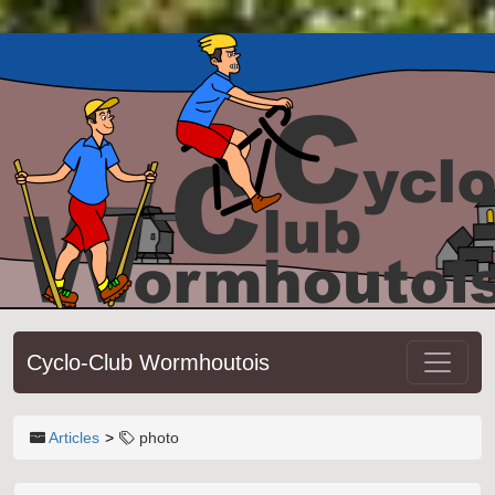
Cyclo-Club Wormhoutois
Articles
photo