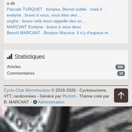
a dit
Pascale TURQUET : bonjour, Benoit oublie : mais il ...
evelyne : bravo à vous, vous êtes des ...
ooghe : bravo celà nous rappelle des so...
MARCANT Evelyne : bravo à vous deux
Benoît MARCANT : Bonjour Maurice. Il n'y d'espace m...
Statistiques
Articles
358
Commentaires
10
Cyclo-Club Wormhoutois
© 2018-2026 - Cyclotourisme,
VTT, randonnées - Généré par
PluXml
- Thème créé par
B. MARCANT -
Administration