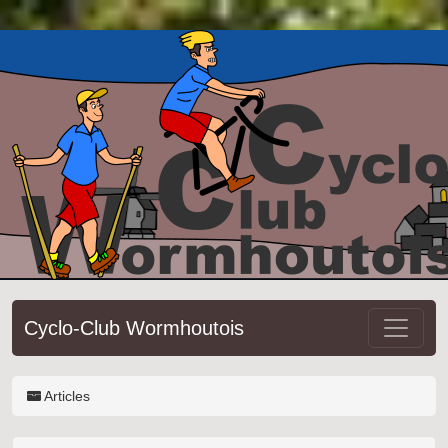
Cyclo-Club Wormhoutois
Articles