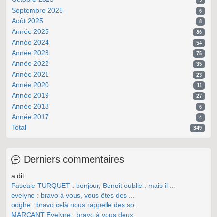
5
Septembre 2025
6
Août 2025
8
Année 2025
86
Année 2024
54
Année 2023
75
Année 2022
35
Année 2021
23
Année 2020
11
Année 2019
27
Année 2018
6
Année 2017
4
Total
349
Derniers commentaires
a dit
Pascale TURQUET : bonjour, Benoit oublie : mais il ...
evelyne : bravo à vous, vous êtes des ...
ooghe : bravo celà nous rappelle des so...
MARCANT Evelyne : bravo à vous deux