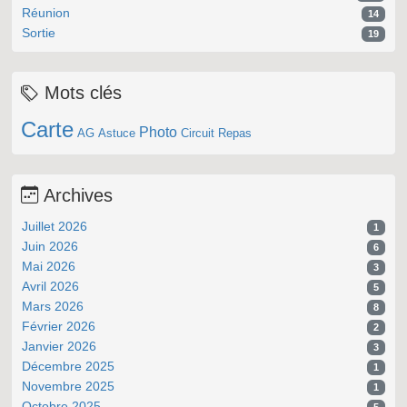
Réunion
14
Sortie
19
Mots clés
Carte
Photo
AG
Astuce
Circuit
Repas
Archives
Juillet 2026
1
Juin 2026
6
Mai 2026
3
Avril 2026
5
Mars 2026
8
Février 2026
2
Janvier 2026
3
Décembre 2025
1
Novembre 2025
1
Octobre 2025