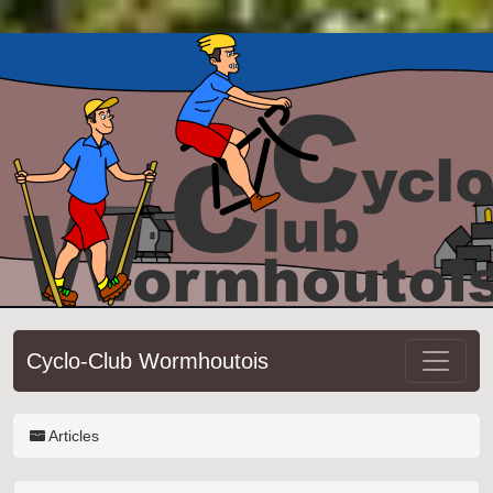
Cyclo-Club Wormhoutois
Articles