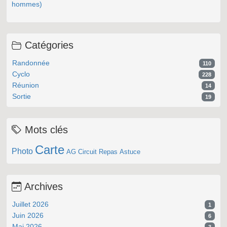
hommes)
Catégories
Randonnée
110
Cyclo
228
Réunion
14
Sortie
19
Mots clés
Carte
Photo
AG
Circuit
Repas
Astuce
Archives
Juillet 2026
1
Juin 2026
6
Mai 2026
3