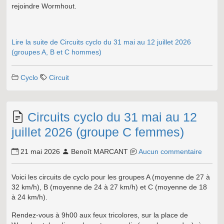
rejoindre Wormhout.
Lire la suite de Circuits cyclo du 31 mai au 12 juillet 2026
(groupes A, B et C hommes)
Cyclo
Circuit
Circuits cyclo du 31 mai au 12
juillet 2026 (groupe C femmes)
21 mai 2026
Benoît MARCANT
Aucun commentaire
Voici les circuits de cyclo pour les groupes A (moyenne de 27 à
32 km/h), B (moyenne de 24 à 27 km/h) et C (moyenne de 18
à 24 km/h).
Rendez-vous à 9h00 aux feux tricolores, sur la place de