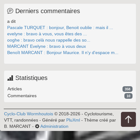
Derniers commentaires
a dit
Pascale TURQUET : bonjour, Benoit oublie : mais il ...
evelyne : bravo à vous, vous êtes des ...
ooghe : bravo celà nous rappelle des so...
MARCANT Evelyne : bravo à vous deux
Benoît MARCANT : Bonjour Maurice. Il n'y d'espace m...
Statistiques
Articles
358
Commentaires
10
Cyclo-Club Wormhoutois
© 2018-2026 - Cyclotourisme,
VTT, randonnées - Généré par
PluXml
- Thème créé par
B. MARCANT -
Administration