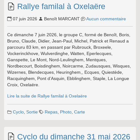
Rallye familal à Oxelaëre
07 juin 2026
Benoît MARCANT
Aucun commentaire
Ce dimanche 7 juin 2026, le groupe C, formé de Benoît, Boris,
Bruno, Claude, Didier, Jean-Paul, Michel, Patrick et Renaud a
parcouru 83 km, en passant par Rubrouck, Broxeele,
Vockerinckhove, Wulverdinghe, Watten, Eperlecques,
Ganspette, Le Mont, Nord-Leulinghem, Mentques,
Nordbecourt, Boisdinghem, Noircarme, Zudausques, Wisques,
Wizernes, Blendecques, Heuringhem,, Ecques, Quiestède,
Racquinghem, Pont d’Asquin, Ebblinghem, Staple, La Longue
Croix, Oxelaëre.
Lire la suite de Rallye familal à Oxelaëre
Cyclo
,
Sortie
Repas
,
Photo
,
Carte
Cyclo du dimanche 31 mai 2026