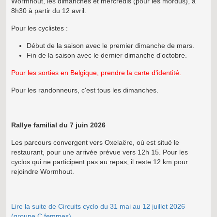
Wormhout, les dimanches et mercredis (pour les mordus), à
8h30 à partir du 12 avril.
Pour les cyclistes :
Début de la saison avec le premier dimanche de mars.
Fin de la saison avec le dernier dimanche d'octobre.
Pour les sorties en Belgique, prendre la carte d'identité.
Pour les randonneurs, c'est tous les dimanches.
Rallye familial du 7 juin 2026
Les parcours convergent vers Oxelaëre, où est situé le
restaurant, pour une arrivée prévue vers 12h 15. Pour les
cyclos qui ne participent pas au repas, il reste 12 km pour
rejoindre Wormhout.
Lire la suite de Circuits cyclo du 31 mai au 12 juillet 2026
(groupe C femmes)