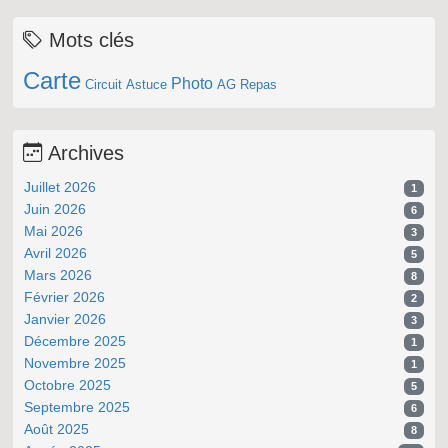
Mots clés
Carte
Photo
Circuit
Astuce
AG
Repas
Archives
Juillet 2026
1
Juin 2026
6
Mai 2026
3
Avril 2026
5
Mars 2026
8
Février 2026
2
Janvier 2026
3
Décembre 2025
1
Novembre 2025
1
Octobre 2025
5
Septembre 2025
6
Août 2025
8