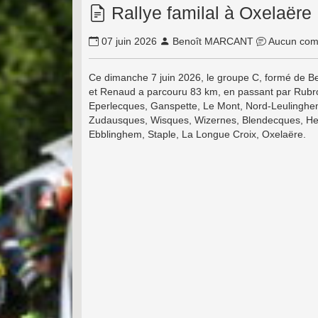
Rallye familal à Oxelaëre
07 juin 2026
Benoît MARCANT
Aucun com
Ce dimanche 7 juin 2026, le groupe C, formé de Ben
et Renaud a parcouru 83 km, en passant par Rubro
Eperlecques, Ganspette, Le Mont, Nord-Leulinghe
Zudausques, Wisques, Wizernes, Blendecques, He
Ebblinghem, Staple, La Longue Croix, Oxelaëre.