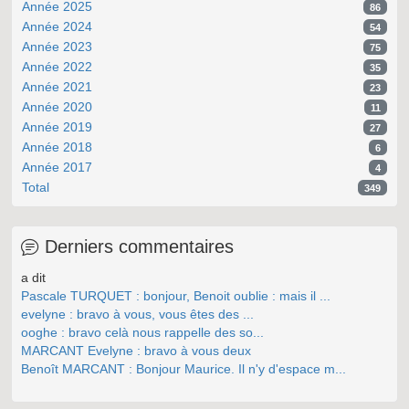
Année 2025
86
Année 2024
54
Année 2023
75
Année 2022
35
Année 2021
23
Année 2020
11
Année 2019
27
Année 2018
6
Année 2017
4
Total
349
Derniers commentaires
a dit
Pascale TURQUET : bonjour, Benoit oublie : mais il ...
evelyne : bravo à vous, vous êtes des ...
ooghe : bravo celà nous rappelle des so...
MARCANT Evelyne : bravo à vous deux
Benoît MARCANT : Bonjour Maurice. Il n'y d'espace m...