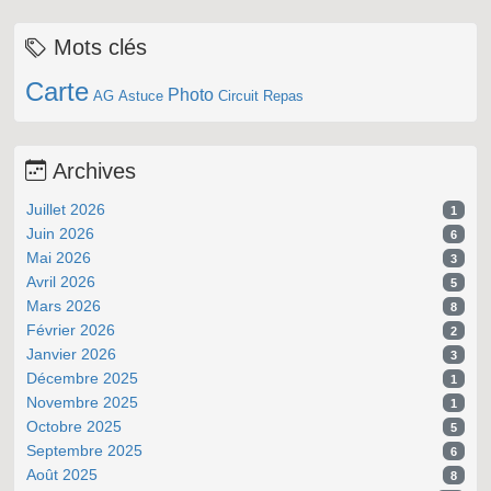
Mots clés
Carte
Photo
AG
Astuce
Circuit
Repas
Archives
Juillet 2026
1
Juin 2026
6
Mai 2026
3
Avril 2026
5
Mars 2026
8
Février 2026
2
Janvier 2026
3
Décembre 2025
1
Novembre 2025
1
Octobre 2025
5
Septembre 2025
6
Août 2025
8