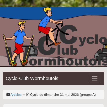
Cyclo-Club Wormhoutois
Articles
Cyclo du dimanche 31 mai 2026 (groupe A)