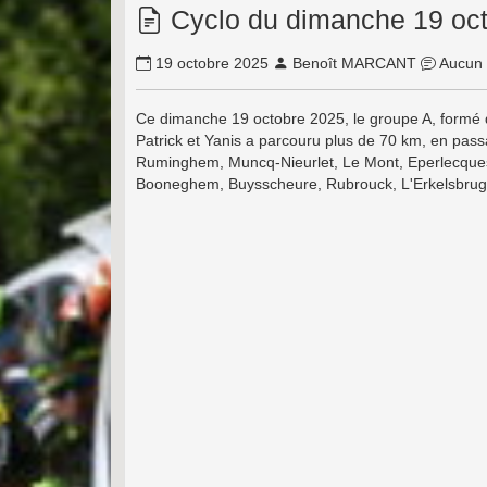
Cyclo du dimanche 19 oct
19 octobre 2025
Benoît MARCANT
Aucun 
Ce dimanche 19 octobre 2025, le groupe A, formé d
Patrick et Yanis a parcouru plus de 70 km, en pas
Ruminghem, Muncq-Nieurlet, Le Mont, Eperlecques, 
Booneghem, Buysscheure, Rubrouck, L'Erkelsbrug