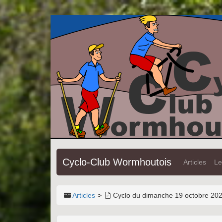
Cyclo-Club Wormhoutois
Articles
Le
Articles
Cyclo du dimanche 19 octobre 202