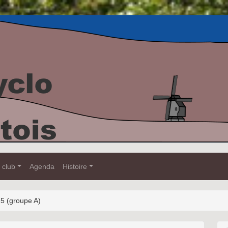
 club
Agenda
Histoire
5 (groupe A)