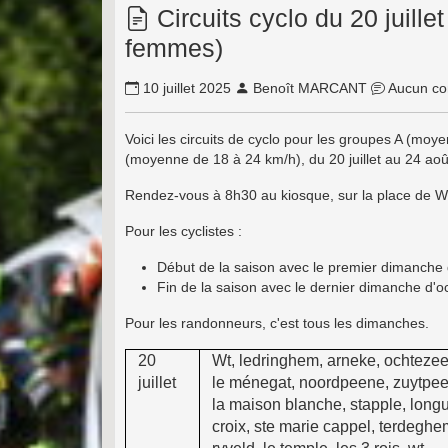
Circuits cyclo du 20 juill
femmes)
10 juillet 2025
Benoît MARCANT
Aucun co
Voici les circuits de cyclo pour les groupes A (mo
(moyenne de 18 à 24 km/h), du 20 juillet au 24 aoû
Rendez-vous à 8h30 au kiosque, sur la place de W
Pour les cyclistes :
Début de la saison avec le premier dimanche
Fin de la saison avec le dernier dimanche d'o
Pour les randonneurs, c'est tous les dimanches.
20
Wt, ledringhem, arneke, ochtezee
juillet
le ménegat, noordpeene, zuytpe
la maison blanche, stapple, long
croix, ste marie cappel, terdeghe