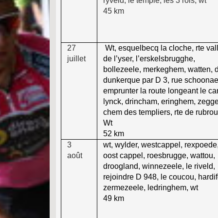
ryveld, le temple, les 3 rois, wt
45 km
27
Wt, esquelbecq la cloche, rte val
juillet
de l’yser, l’erskelsbrugghe,
bollezeele, merkeghem, watten, di
dunkerque par D 3, rue schoonaer
emprunter la route longeant le ca
lynck, drincham, eringhem, zegge
chem des templiers, rte de rubrou
Wt
52 km
3
wt, wylder, westcappel, rexpoede
août
oost cappel, roesbrugge, wattou,
droogland, winnezeele, le riveld,
rejoindre D 948, le coucou, hardif
zermezeele, ledringhem, wt
49 km