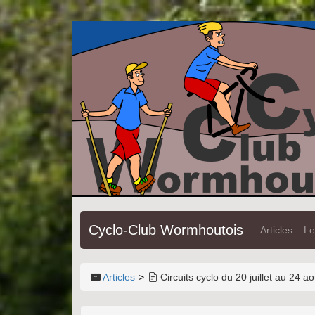
Cyclo-Club Wormhoutois
Articles
Le
Articles
Circuits cyclo du 20 juillet au 24