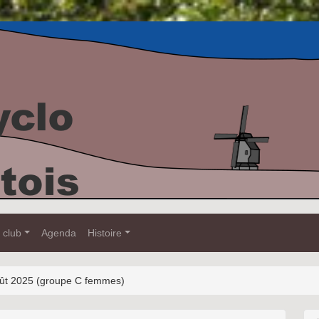
 club
Agenda
Histoire
 août 2025 (groupe C femmes)