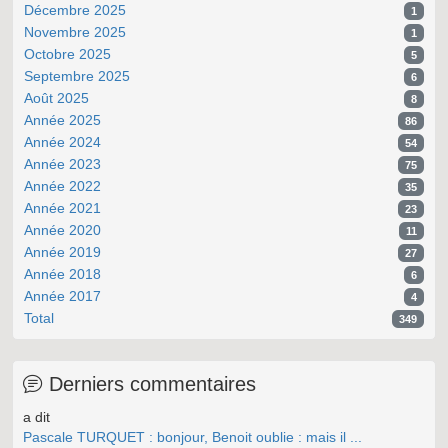
Décembre 2025
1
Novembre 2025
1
Octobre 2025
5
Septembre 2025
6
Août 2025
8
Année 2025
86
Année 2024
54
Année 2023
75
Année 2022
35
Année 2021
23
Année 2020
11
Année 2019
27
Année 2018
6
Année 2017
4
Total
349
Derniers commentaires
a dit
Pascale TURQUET : bonjour, Benoit oublie : mais il ...