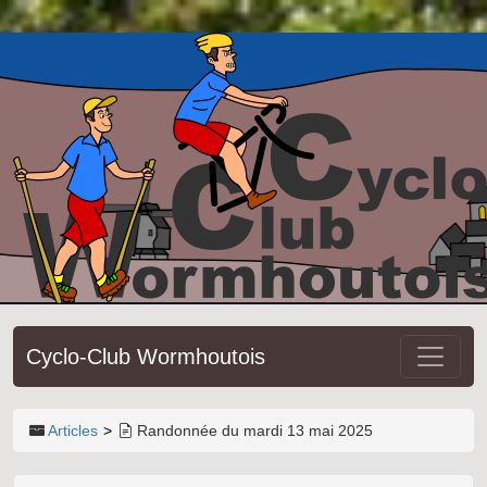
Cyclo-Club Wormhoutois
Articles
Randonnée du mardi 13 mai 2025