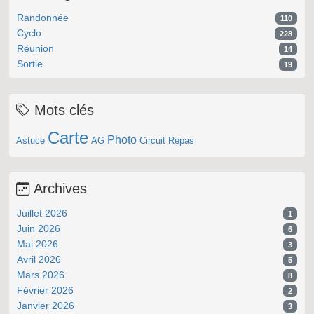
Randonnée
110
Cyclo
228
Réunion
14
Sortie
19
Mots clés
Carte
Photo
Astuce
AG
Circuit
Repas
Archives
Juillet 2026
1
Juin 2026
6
Mai 2026
3
Avril 2026
5
Mars 2026
8
Février 2026
2
Janvier 2026
3