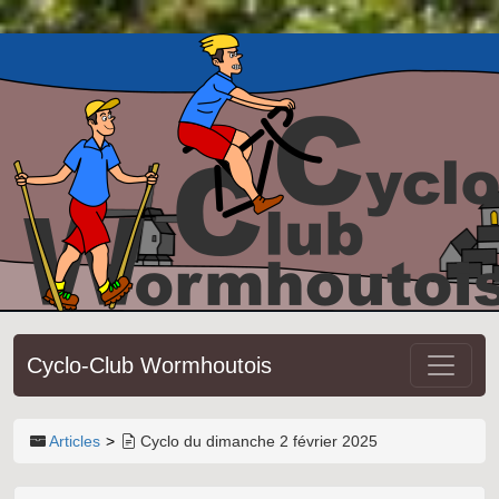
Cyclo-Club Wormhoutois
Articles
Cyclo du dimanche 2 février 2025