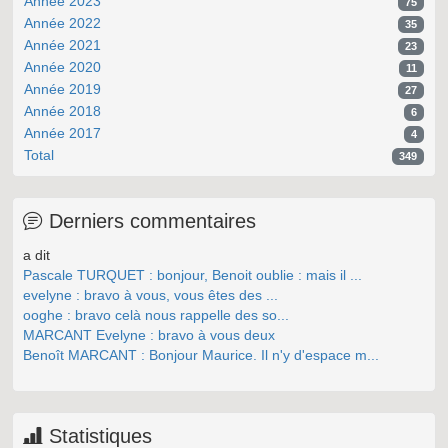
Année 2023
75
Année 2022
35
Année 2021
23
Année 2020
11
Année 2019
27
Année 2018
6
Année 2017
4
Total
349
Derniers commentaires
a dit
Pascale TURQUET : bonjour, Benoit oublie : mais il ...
evelyne : bravo à vous, vous êtes des ...
ooghe : bravo celà nous rappelle des so...
MARCANT Evelyne : bravo à vous deux
Benoît MARCANT : Bonjour Maurice. Il n'y d'espace m...
Statistiques