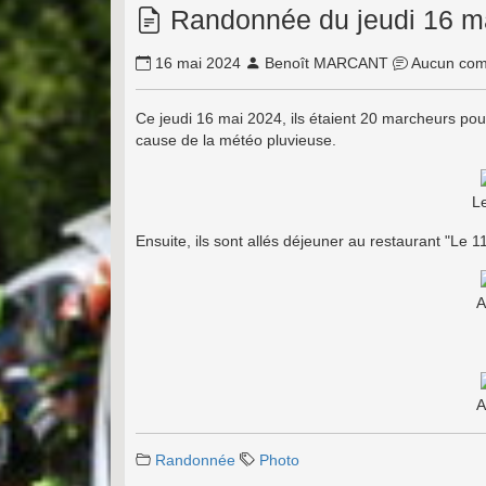
Randonnée du jeudi 16 m
16 mai 2024
Benoît MARCANT
Aucun com
Ce jeudi 16 mai 2024, ils étaient 20 marcheurs pou
cause de la météo pluvieuse.
L
Ensuite, ils sont allés déjeuner au restaurant "Le 1
A
A
Randonnée
Photo