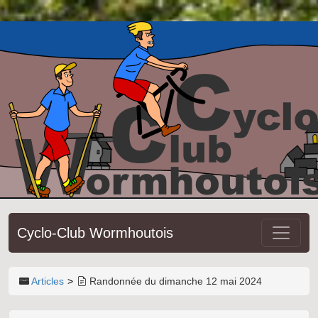
Cyclo-Club Wormhoutois
Articles
Randonnée du dimanche 12 mai 2024