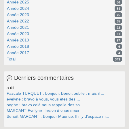
Année 2025
86
Année 2024
54
Année 2023
75
Année 2022
35
Année 2021
23
Année 2020
11
Année 2019
27
Année 2018
6
Année 2017
4
Total
349
Derniers commentaires
a dit
Pascale TURQUET : bonjour, Benoit oublie : mais il ...
evelyne : bravo à vous, vous êtes des ...
ooghe : bravo celà nous rappelle des so...
MARCANT Evelyne : bravo à vous deux
Benoît MARCANT : Bonjour Maurice. Il n'y d'espace m...