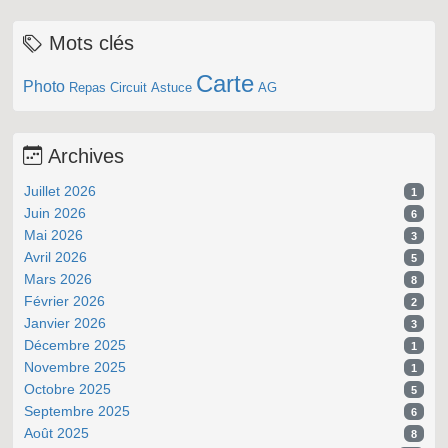
Mots clés
Carte
Photo
Repas
Circuit
Astuce
AG
Archives
Juillet 2026
1
Juin 2026
6
Mai 2026
3
Avril 2026
5
Mars 2026
8
Février 2026
2
Janvier 2026
3
Décembre 2025
1
Novembre 2025
1
Octobre 2025
5
Septembre 2025
6
Août 2025
8