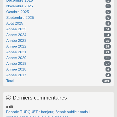
Décembre 2025
1
Novembre 2025
1
Octobre 2025
5
Septembre 2025
6
Août 2025
8
Année 2025
86
Année 2024
54
Année 2023
75
Année 2022
35
Année 2021
23
Année 2020
11
Année 2019
27
Année 2018
6
Année 2017
4
Total
349
Derniers commentaires
a dit
Pascale TURQUET : bonjour, Benoit oublie : mais il ...