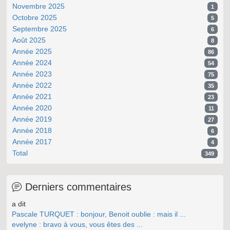
Novembre 2025
1
Octobre 2025
5
Septembre 2025
6
Août 2025
8
Année 2025
86
Année 2024
54
Année 2023
75
Année 2022
35
Année 2021
23
Année 2020
11
Année 2019
27
Année 2018
6
Année 2017
4
Total
349
Derniers commentaires
a dit
Pascale TURQUET : bonjour, Benoit oublie : mais il ...
evelyne : bravo à vous, vous êtes des ...