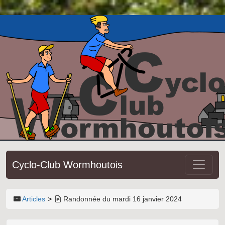
Cyclo-Club Wormhoutois
Articles
Randonnée du mardi 16 janvier 2024