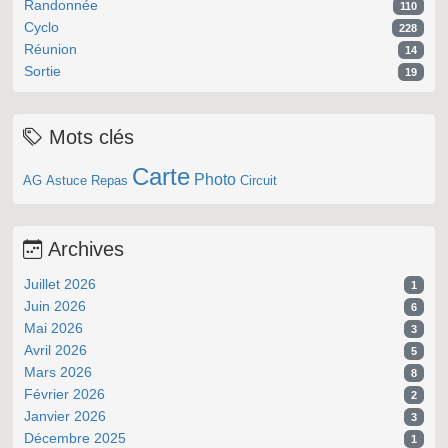
Randonnée
110
Cyclo
228
Réunion
14
Sortie
19
Mots clés
Carte
Photo
AG
Astuce
Repas
Circuit
Archives
Juillet 2026
1
Juin 2026
6
Mai 2026
3
Avril 2026
5
Mars 2026
8
Février 2026
2
Janvier 2026
3
Décembre 2025
1