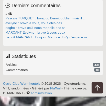
Derniers commentaires
a dit
Pascale TURQUET : bonjour, Benoit oublie : mais il ...
evelyne : bravo à vous, vous êtes des ...
ooghe : bravo celà nous rappelle des so...
MARCANT Evelyne : bravo à vous deux
Benoît MARCANT : Bonjour Maurice. Il n'y d'espace m...
Statistiques
Articles
358
Commentaires
10
Cyclo-Club Wormhoutois
© 2018-2026 - Cyclotourisme,
VTT, randonnées - Généré par
PluXml
- Thème créé par
B. MARCANT -
Administration