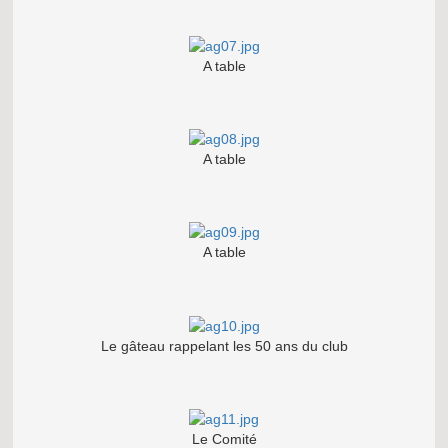
A table
A table
A table
Le gâteau rappelant les 50 ans du club
Le Comité