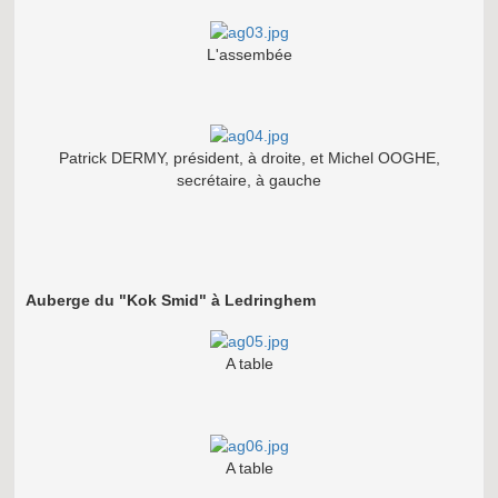
L'assembée
Patrick DERMY, président, à droite, et Michel OOGHE,
secrétaire, à gauche
Auberge du "Kok Smid" à Ledringhem
A table
A table