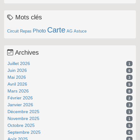
Mots clés
Carte
Photo
Circuit
Repas
AG
Astuce
Archives
Juillet 2026
1
Juin 2026
6
Mai 2026
3
Avril 2026
5
Mars 2026
8
Février 2026
2
Janvier 2026
3
Décembre 2025
1
Novembre 2025
1
Octobre 2025
5
Septembre 2025
6
Août 2025
8