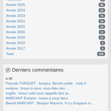
Année 2025
86
Année 2024
54
Année 2023
75
Année 2022
35
Année 2021
23
Année 2020
11
Année 2019
27
Année 2018
6
Année 2017
4
Total
349
Derniers commentaires
a dit
Pascale TURQUET : bonjour, Benoit oublie : mais il ...
evelyne : bravo à vous, vous êtes des ...
ooghe : bravo celà nous rappelle des so...
MARCANT Evelyne : bravo à vous deux
Benoît MARCANT : Bonjour Maurice. Il n'y d'espace m...