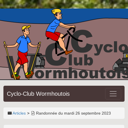
Cyclo-Club Wormhoutois
Articles
Randonnée du mardi 26 septembre 2023