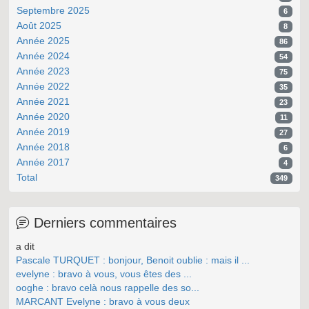
Septembre 2025
6
Août 2025
8
Année 2025
86
Année 2024
54
Année 2023
75
Année 2022
35
Année 2021
23
Année 2020
11
Année 2019
27
Année 2018
6
Année 2017
4
Total
349
Derniers commentaires
a dit
Pascale TURQUET : bonjour, Benoit oublie : mais il ...
evelyne : bravo à vous, vous êtes des ...
ooghe : bravo celà nous rappelle des so...
MARCANT Evelyne : bravo à vous deux