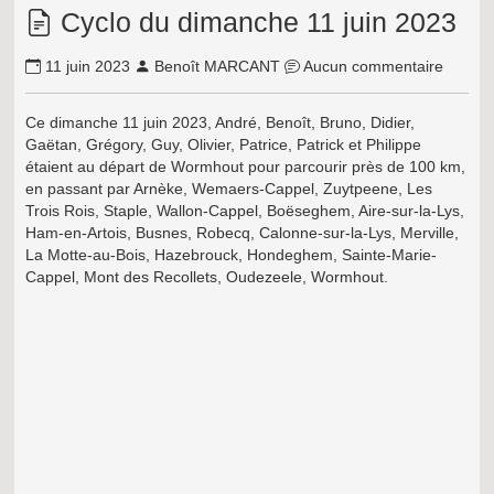
Cyclo du dimanche 11 juin 2023
11 juin 2023
Benoît MARCANT
Aucun commentaire
Ce dimanche 11 juin 2023, André, Benoît, Bruno, Didier,
Gaëtan, Grégory, Guy, Olivier, Patrice, Patrick et Philippe
étaient au départ de Wormhout pour parcourir près de 100 km,
en passant par
Arnèke, Wemaers-Cappel, Zuytpeene, Les
Trois Rois, Staple, Wallon-Cappel, Boëseghem, Aire-sur-la-Lys,
Ham-en-Artois, Busnes, Robecq, Calonne-sur-la-Lys, Merville,
La Motte-au-Bois, Hazebrouck, Hondeghem, Sainte-Marie-
Cappel, Mont des Recollets, Oudezeele, Wormhout.