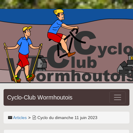
Cyclo-Club Wormhoutois
Articles
Cyclo du dimanche 11 juin 2023