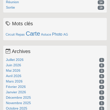
Réunion
14
Sortie
19
Mots clés
Carte
Photo
Circuit
Repas
Astuce
AG
Archives
Juillet 2026
1
Juin 2026
6
Mai 2026
3
Avril 2026
5
Mars 2026
8
Février 2026
2
Janvier 2026
3
Décembre 2025
1
Novembre 2025
1
Octobre 2025
5