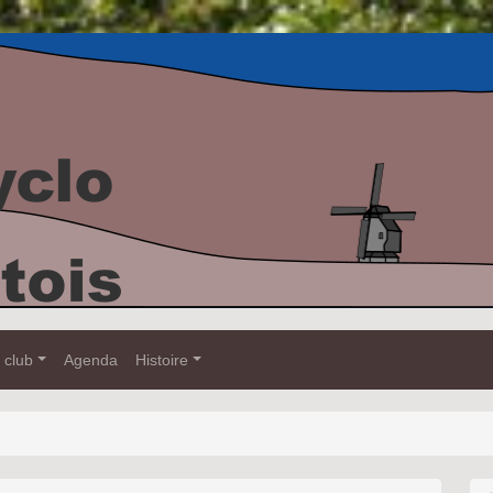
 club
Agenda
Histoire