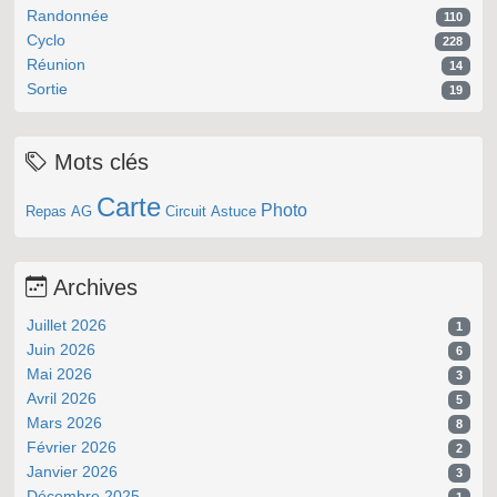
Randonnée
110
Cyclo
228
Réunion
14
Sortie
19
Mots clés
Carte
Photo
Repas
AG
Circuit
Astuce
Archives
Juillet 2026
1
Juin 2026
6
Mai 2026
3
Avril 2026
5
Mars 2026
8
Février 2026
2
Janvier 2026
3
Décembre 2025