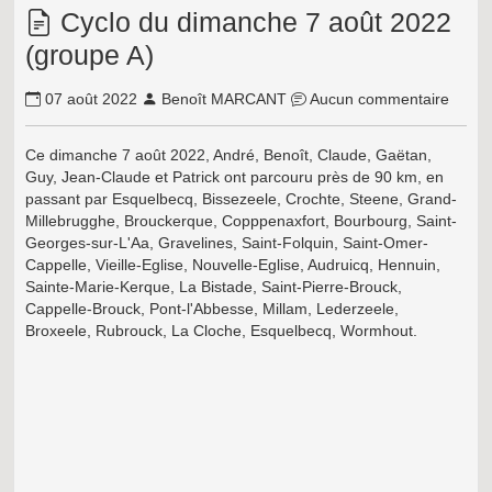
Cyclo du dimanche 7 août 2022
(groupe A)
07 août 2022
Benoît MARCANT
Aucun commentaire
Ce dimanche 7 août 2022, André, Benoît, Claude, Gaëtan,
Guy, Jean-Claude et Patrick ont parcouru près de 90 km, en
passant par
Esquelbecq, Bissezeele, Crochte, Steene, Grand-
Millebrugghe, Brouckerque, Copppenaxfort, Bourbourg, Saint-
Georges-sur-L'Aa, Gravelines, Saint-Folquin, Saint-Omer-
Cappelle, Vieille-Eglise, Nouvelle-Eglise, Audruicq, Hennuin,
Sainte-Marie-Kerque, La Bistade, Saint-Pierre-Brouck,
Cappelle-Brouck, Pont-l'Abbesse, Millam, Lederzeele,
Broxeele, Rubrouck, La Cloche, Esquelbecq, Wormhout.