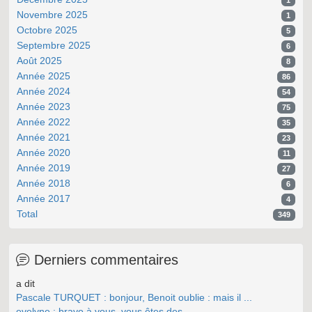
1
Novembre 2025
1
Octobre 2025
5
Septembre 2025
6
Août 2025
8
Année 2025
86
Année 2024
54
Année 2023
75
Année 2022
35
Année 2021
23
Année 2020
11
Année 2019
27
Année 2018
6
Année 2017
4
Total
349
Derniers commentaires
a dit
Pascale TURQUET : bonjour, Benoit oublie : mais il ...
evelyne : bravo à vous, vous êtes des ...