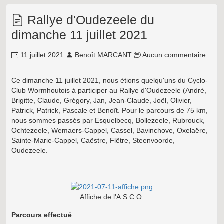
Rallye d'Oudezeele du
dimanche 11 juillet 2021
11 juillet 2021
Benoît MARCANT
Aucun commentaire
Ce dimanche 11 juillet 2021, nous étions quelqu'uns du Cyclo-
Club Wormhoutois à participer au Rallye d'Oudezeele (André,
Brigitte, Claude, Grégory, Jan, Jean-Claude, Joël, Olivier,
Patrick, Patrick, Pascale et Benoît. Pour le parcours de 75 km,
nous sommes passés par Esquelbecq, Bollezeele, Rubrouck,
Ochtezeele, Wemaers-Cappel, Cassel, Bavinchove
, Oxelaëre,
Sainte-Marie-Cappel, Caëstre, Flêtre, Steenvoorde,
Oudezeele
.
Affiche de l'A.S.C.O.
Parcours effectué