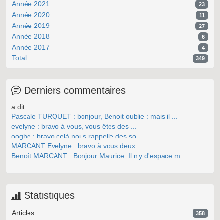
Année 2021
23
Année 2020
11
Année 2019
27
Année 2018
6
Année 2017
4
Total
349
Derniers commentaires
a dit
Pascale TURQUET : bonjour, Benoit oublie : mais il ...
evelyne : bravo à vous, vous êtes des ...
ooghe : bravo celà nous rappelle des so...
MARCANT Evelyne : bravo à vous deux
Benoît MARCANT : Bonjour Maurice. Il n'y d'espace m...
Statistiques
Articles
358