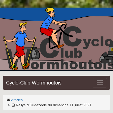
Cyclo-Club Wormhoutois
Articles
Rallye d'Oudezeele du dimanche 11 juillet 2021