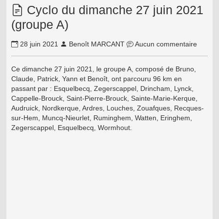
Cyclo du dimanche 27 juin 2021
(groupe A)
28 juin 2021
Benoît MARCANT
Aucun commentaire
Ce dimanche 27 juin 2021, le groupe A, composé de Bruno,
Claude, Patrick, Yann et Benoît, ont parcouru 96 km en
passant par : Esquelbecq, Zegerscappel, Drincham, Lynck,
Cappelle-Brouck, Saint-Pierre-Brouck, Sainte-Marie-Kerque
,
Audruick, Nordkerque, Ardres, Louches, Zouafques, Recques-
sur-Hem, Muncq-Nieurlet, Ruminghem, Watten, Eringhem,
Zegerscappel, Esquelbecq, Wormhout
.