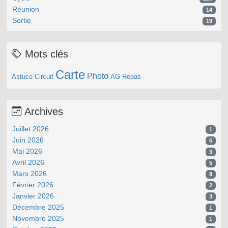
Réunion
14
Sortie
19
Mots clés
Carte
Photo
Astuce
Circuit
AG
Repas
Archives
Juillet 2026
1
Juin 2026
6
Mai 2026
3
Avril 2026
5
Mars 2026
8
Février 2026
2
Janvier 2026
3
Décembre 2025
1
Novembre 2025
1